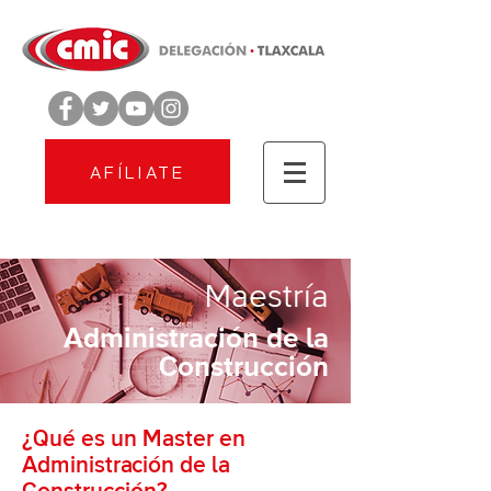
AFÍLIATE
Maestría
Administración de la
Construcción
¿Qué es un Master en
Administración de la