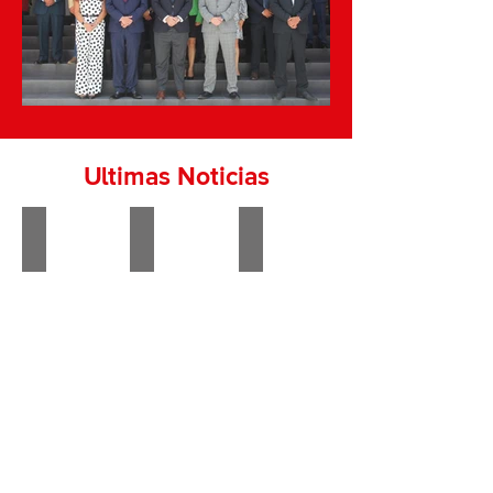
Ultimas Noticias
Firma de Convenio para el Polo de Desarrollo Económico p
Gestiona CMIC participación de constructor
Diálogos para fortalecer la inf